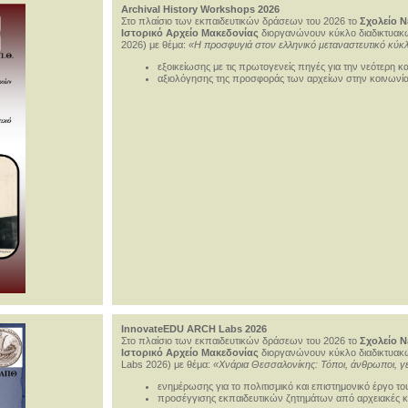
Archival History Workshops 2026
Στο πλαίσιο των εκπαιδευτικών δράσεων του 2026 το
Σχολείο Ν
Ιστορικό Αρχείο Μακεδονίας
διοργανώνουν κύκλο διαδικτυακ
2026) με θέμα:
«Η προσφυγιά στον ελληνικό μεταναστευτικό κύκλ
εξοικείωσης με τις πρωτογενείς πηγές για την νεότερη κ
αξιολόγησης της προσφοράς των αρχείων στην κοινωνί
InnovateEDU ARCH Labs 2026
Στο πλαίσιο των εκπαιδευτικών δράσεων του 2026 το
Σχολείο Ν
Ιστορικό Αρχείο Μακεδονίας
διοργανώνουν κύκλο διαδικτυακ
Labs 2026) με θέμα:
«Χνάρια Θεσσαλονίκης: Τόποι, άνθρωποι, 
ενημέρωσης για το πολιτισμικό και επιστημονικό έργο τ
προσέγγισης εκπαιδευτικών ζητημάτων από αρχειακές κα