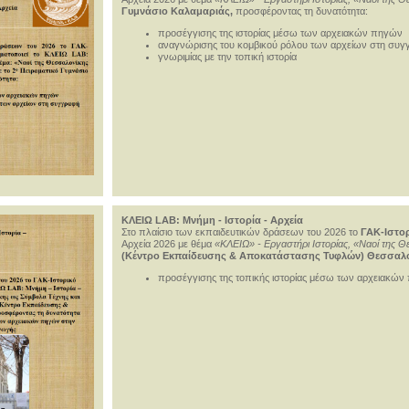
Γυμνάσιο Καλαμαριάς,
προσφέροντας τη δυνατότητα:
προσέγγισης της ιστορίας μέσω των αρχειακών πηγών
αναγνώρισης του κομβικού ρόλου των αρχείων στη συγγρ
γνωριμίας με την τοπική ιστορία
ΚΛΕΙΩ LAB: Μνήμη - Ιστορία - Αρχεία
Στο πλαίσιο των εκπαιδευτικών δράσεων του 2026 το
ΓΑΚ-Ιστο
Αρχεία 2026 με θέμα
«ΚΛΕΙΩ» - Εργαστήρι Ιστορίας, «Ναοί της 
(Κέντρο Εκπαίδευσης & Αποκατάστασης Τυφλών) Θεσσαλο
προσέγγισης της τοπικής ιστορίας μέσω των αρχειακών