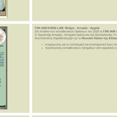
ΓΑΚ-ΙΑΜ ΚΛΕΙΩ LAB: Μνήμη - Ιστορία - Αρχεία
Στο πλαίσιο των εκπαιδευτικών δράσεων του 2026 το
ΓΑΚ-ΙΑΜ
π
5- Εργαστήρι Ιστορίας, «Ιστορικά πρόσωπα στη Θεσσαλονίκη: Η ζ
Κωνσταντίνος Καραθεοδωρή)»
με το
Ιδιωτικό Λύκειο της Ελλ
ενημέρωσης για το πολιτισμικό και επιστημονικό έργο τ
προσέγγισης εκπαιδευτικών ζητημάτων από αρχειακές κα