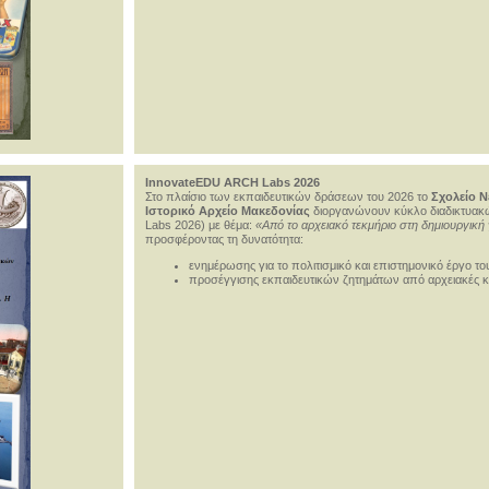
InnovateEDU ARCH Labs 2026
Στο πλαίσιο των εκπαιδευτικών δράσεων του 2026 το
Σχολείο Ν
Ιστορικό Αρχείο Μακεδονίας
διοργανώνουν κύκλο διαδικτυακ
Labs 2026) με θέμα:
«Από το αρχειακό τεκμήριο στη δημιουργικ
προσφέροντας τη δυνατότητα:
ενημέρωσης για το πολιτισμικό και επιστημονικό έργο τ
προσέγγισης εκπαιδευτικών ζητημάτων από αρχειακές κα