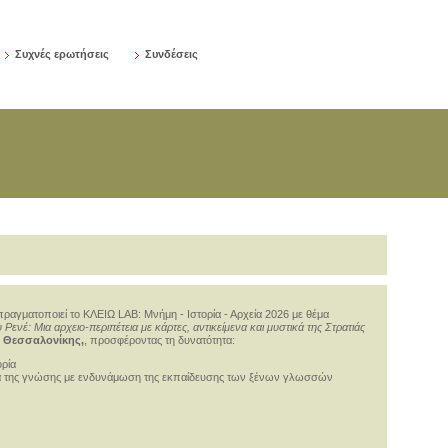
Συχνές ερωτήσεις
Συνδέσεις
ραγματοποιεί το ΚΛΕΙΩ LAB: Μνήμη - Ιστορία - Αρχεία 2026 με θέμα
ενέ: Μια αρχειο-περιπέτεια με κάρτες, αντικείμενα και μυστικά της Στρατιάς
ο Θεσσαλονίκης,
, προσφέροντας τη δυνατότητα:
ορία
ία της γνώσης με ενδυνάμωση της εκπαίδευσης των ξένων γλωσσών