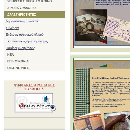
ΥΠΗΡΕΣΙΕΣ ΠΡΟΣ ΤΟ ΚΟΙΝΟ
ΑΡΧΕΙΑ-ΣΥΛΛΟΓΕΣ
ΔΡΑΣΤΗΡΙΟΤΗΤΕΣ
Δημοσιεύσεις- Εκδόσεις
Συνέδρια
Εκθέσεις αρχειακού υλικού
Εκπαιδευτικές δραστηριότητες
Ποικίλες εκδηλώσεις
ΝΕΑ
ΕΠΙΚΟΙΝΩΝΙΑ
ΟΙΚΟΝΟΜΙΚΑ
ΨΗΦΙΑΚΕΣ ΑΡΧΕΙΑΚΕΣ
ΣΥΛΛΟΓΕΣ