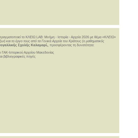
ραγματοποιεί το ΚΛΕΙΩ LAB: Μνήμη - Ιστορία - Αρχεία 2026 με θέμα
«ΚΛΕΙΩ»
ωή και το έργο τους από τα Γενικά Αρχεία του Κράτους (ο μαθηματικός
ηνογαλλικής Σχολής Καλαμαρί,
, προσφέροντας τη δυνατότητα:
ου ΓΑΚ-Ιστορικού Αρχείου Μακεδονίας
ι βιβλιογραφικές πηγές