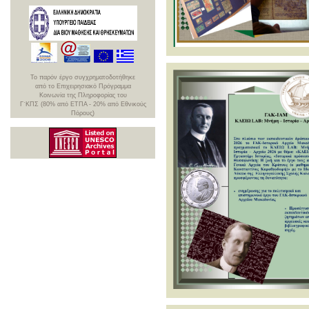
To παρόν έργο συγχρηματοδοτήθηκε
από το Επιχειρησιακό Πρόγραμμα
Κοινωνία της Πληροφορίας του
Γ΄ΚΠΣ (80% από ΕΤΠΑ - 20% από Εθνικούς
Πόρους)