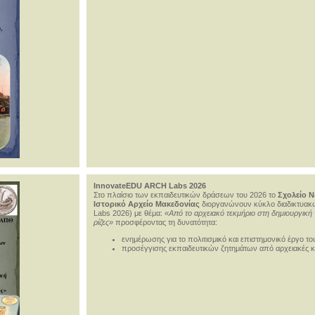
InnovateEDU ARCH Labs 2026
Στο πλαίσιο των εκπαιδευτικών δράσεων του 2026 το
Σχολείο Ν
Ιστορικό Αρχείο Μακεδονίας
διοργανώνουν κύκλο διαδικτυακ
Labs 2026) με θέμα:
«Από το αρχειακό τεκμήριο στη δημιουργική
ρίζες»
προσφέροντας τη δυνατότητα:
ενημέρωσης για το πολιτισμικό και επιστημονικό έργο τ
προσέγγισης εκπαιδευτικών ζητημάτων από αρχειακές κα