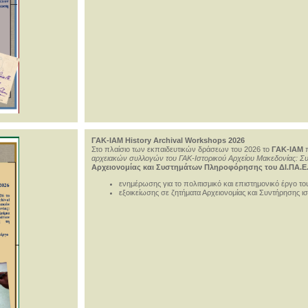
ΓΑΚ-ΙΑΜ History Archival Workshops 2026
Στο πλαίσιο των εκπαιδευτικών δράσεων του 2026 το
ΓΑΚ-ΙΑΜ
π
αρχειακών συλλογών του ΓΑΚ-Ιστορικού Αρχείου Μακεδονίας: 
Αρχειονομίας και Συστημάτων Πληροφόρησης του ΔΙ.ΠΑ.Ε.
ενημέρωσης για το πολιτισμικό και επιστημονικό έργο τ
εξοικείωσης σε ζητήματα Αρχειονομίας και Συντήρησης ι