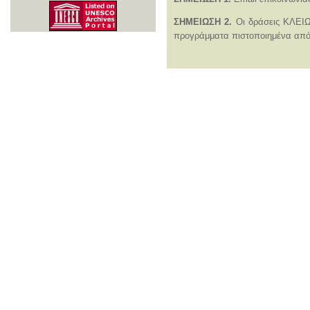
ΣHΜΕΙΩΣΗ 2.
Οι δράσεις ΚΛΕΙΩ 
προγράμματα πιστοποιημένα από 