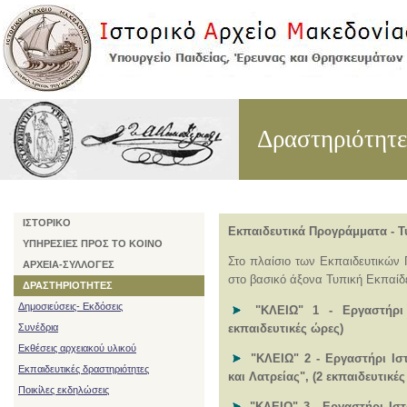
Δραστηριότητε
ΙΣΤΟΡΙΚΟ
Εκπαιδευτικά Προγράμματα - 
ΥΠΗΡΕΣΙΕΣ ΠΡΟΣ ΤΟ ΚΟΙΝΟ
Στο πλαίσιο των Εκπαιδευτικώ
ΑΡΧΕΙΑ-ΣΥΛΛΟΓΕΣ
στο βασικό άξονα Τυπική Εκπαίδ
ΔΡΑΣΤΗΡΙΟΤΗΤΕΣ
Δημοσιεύσεις- Εκδόσεις
"ΚΛΕΙΩ" 1 - Εργαστήρι 
εκπαιδευτικές ώρες)
Συνέδρια
Εκθέσεις αρχειακού υλικού
"ΚΛΕΙΩ" 2 - Εργαστήρι Ισ
Εκπαιδευτικές δραστηριότητες
και Λατρείας", (2 εκπαιδευτικές
Ποικίλες εκδηλώσεις
"ΚΛΕΙΩ" 3 - Εργαστήρι Ιστ